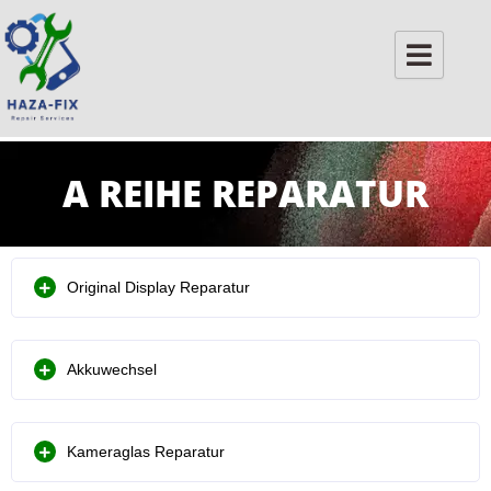
Skip
to
content
A REIHE REPARATUR
Original Display Reparatur
Akkuwechsel
Kameraglas Reparatur