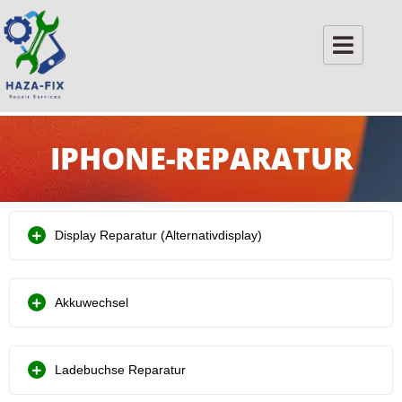
Skip
to
content
IPHONE-REPARATUR
Display Reparatur (Alternativdisplay)
Akkuwechsel
Ladebuchse Reparatur