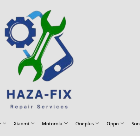
e
Xiaomi
Motorola
Oneplus
Oppo
Son