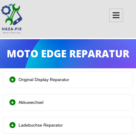
Skip
to
content
MOTO EDGE REPARATUR
Original Display Reparatur
Akkuwechsel
Ladebuchse Reparatur