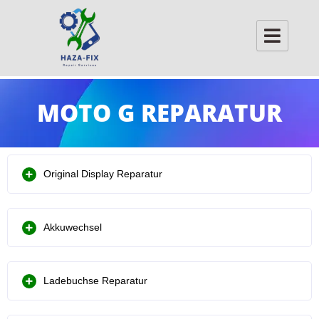
Skip
to
content
MOTO G REPARATUR
Original Display Reparatur
Akkuwechsel
Ladebuchse Reparatur