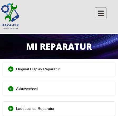
Skip
to
content
MI REPARATUR
Original Display Reparatur
Akkuwechsel
Ladebuchse Reparatur