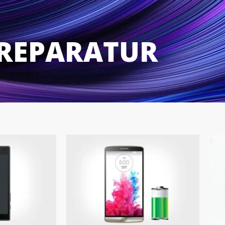
 REPARATUR