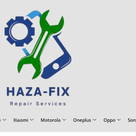
e
Xiaomi
Motorola
Oneplus
Oppo
Son