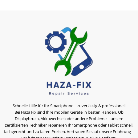
Schnelle Hilfe für Ihr Smartphone – zuverlässig & professionell
Bei Haza Fix sind Ihre mobilen Geräte in besten Händen. Ob
Displaybruch, Akkuwechsel oder andere Probleme – unsere
zertifizierten Techniker reparieren Ihr Smartphone oder Tablet schnell,
fachgerecht und zu fairen Preisen. Vertrauen Sie auf unsere Erfahrung –
wir bringen Ihr Gerät zuverlässig zurück in Bestform.