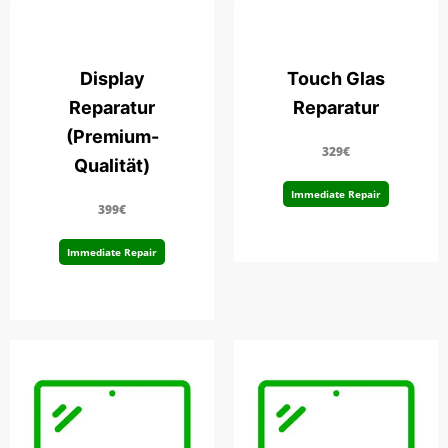
Display
Touch Glas
Reparatur
Reparatur
(Premium-
329€
Qualität)
Immediate Repair
399€
Immediate Repair