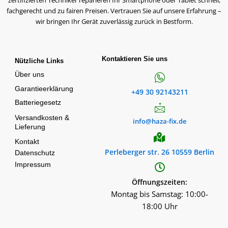
zertifizierten Techniker reparieren Ihr Smartphone oder Tablet schnell,
fachgerecht und zu fairen Preisen. Vertrauen Sie auf unsere Erfahrung –
wir bringen Ihr Gerät zuverlässig zurück in Bestform.
Kontaktieren Sie uns
Nützliche Links
Über uns
Garantieerklärung
+49 30 92143211
Batteriegesetz
Versandkosten &
info@haza-fix.de
Lieferung
Kontakt
Perleberger str. 26 10559 Berlin
Datenschutz
Impressum
Öffnungszeiten:
Montag bis Samstag: 10:00-
18:00 Uhr