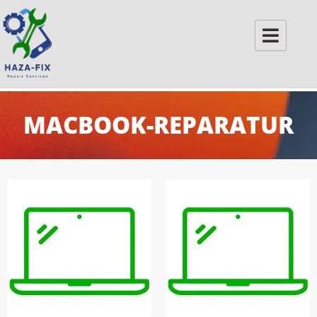
Skip
to
content
MACBOOK-REPARATUR