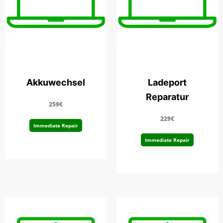
Akkuwechsel
Ladeport
Reparatur
259€
229€
Immediate Repair
Immediate Repair