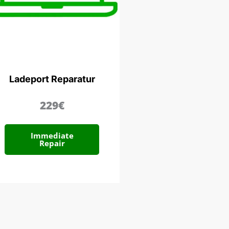
Ladeport Reparatur
229€
Immediate
Repair