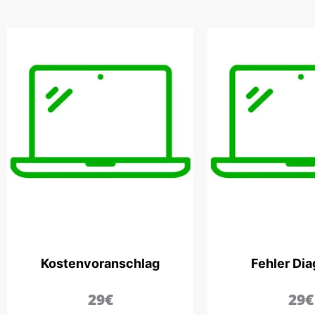
Kostenvoranschlag
Fehler Di
29€
29€