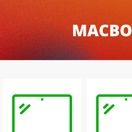
MACBO