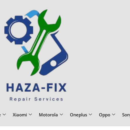
e
Xiaomi
Motorola
Oneplus
Oppo
Son