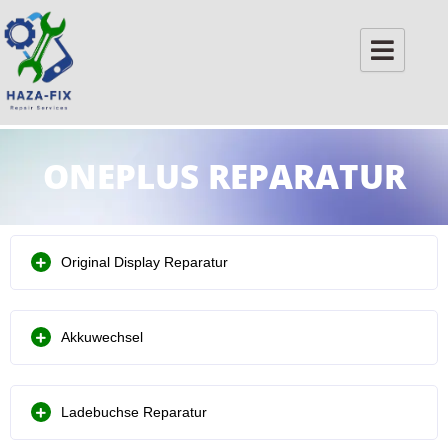
Skip
to
content
ONEPLUS REPARATUR
Original Display Reparatur
Akkuwechsel
Ladebuchse Reparatur