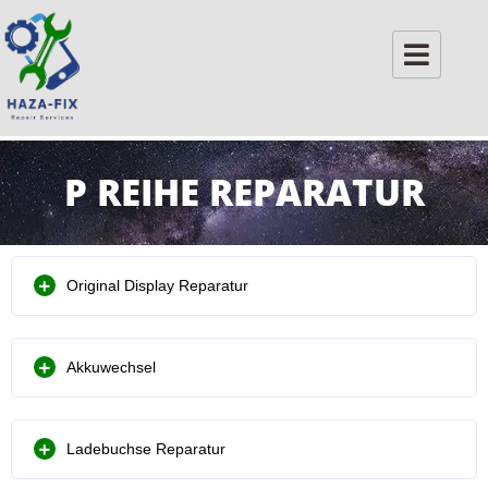
Skip
to
content
P REIHE REPARATUR
Original Display Reparatur
Akkuwechsel
Ladebuchse Reparatur