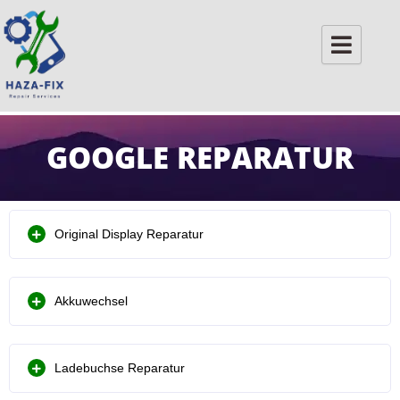
Skip
to
content
GOOGLE REPARATUR
Original Display Reparatur
Akkuwechsel
Ladebuchse Reparatur