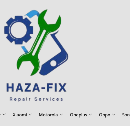
e
Xiaomi
Motorola
Oneplus
Oppo
Son