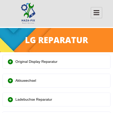
Skip
to
content
LG REPARATUR
Original Display Reparatur
Akkuwechsel
Ladebuchse Reparatur