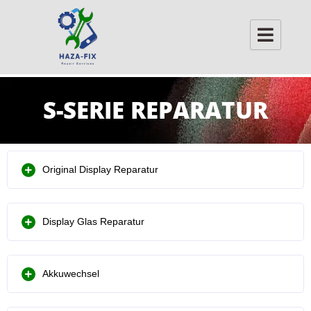
Skip
to
content
S-SERIE REPARATUR
Original Display Reparatur
Display Glas Reparatur
Akkuwechsel