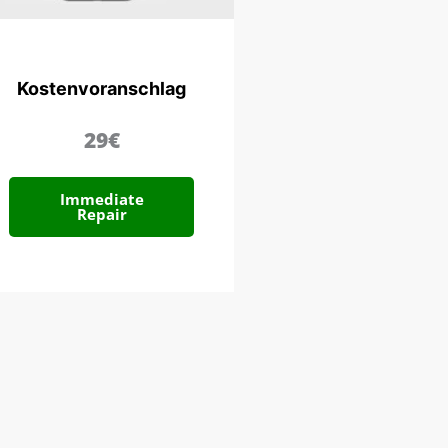
Kostenvoranschlag
29€
Immediate
Repair