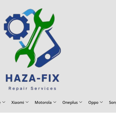
e
Xiaomi
Motorola
Oneplus
Oppo
Son