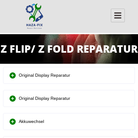
Skip
to
content
Z FLIP/ Z FOLD REPARATUR
Original Display Reparatur
Original Display Reparatur
Akkuwechsel