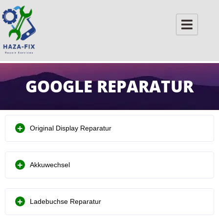
Skip
to
content
GOOGLE REPARATUR
Original Display Reparatur
Akkuwechsel
Ladebuchse Reparatur