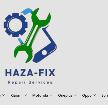
e
Xiaomi
Motorola
Oneplus
Oppo
Son