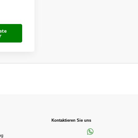
ate
r
Kontaktieren Sie uns
ng