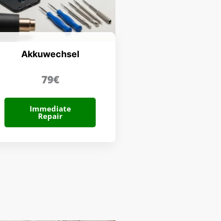
Akkuwechsel
79€
Immediate
Repair