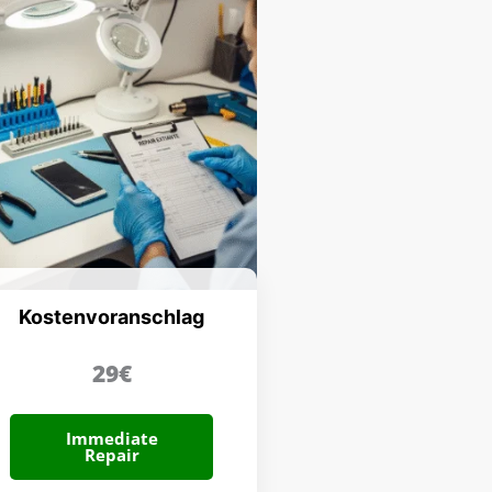
Kostenvoranschlag
29€
Immediate
Repair