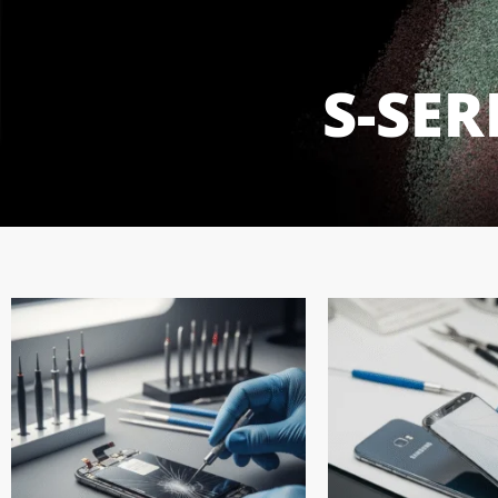
S-SER